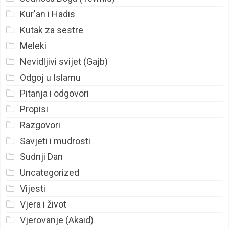
Kur'an i Hadis
Kutak za sestre
Meleki
Nevidljivi svijet (Gajb)
Odgoj u Islamu
Pitanja i odgovori
Propisi
Razgovori
Savjeti i mudrosti
Sudnji Dan
Uncategorized
Vijesti
Vjera i život
Vjerovanje (Akaid)