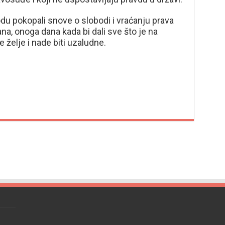
u pokopali snove o slobodi i vraćanju prava
a, onoga dana kada bi dali sve što je na
e želje i nade biti uzaludne.