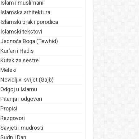
Islam i muslimani
Islamska arhitektura
Islamski brak i porodica
Islamski tekstovi
Jednoća Boga (Tewhid)
Kur'an i Hadis
Kutak za sestre
Meleki
Nevidljivi svijet (Gajb)
Odgoj u Islamu
Pitanja i odgovori
Propisi
Razgovori
Savjeti i mudrosti
Sudnji Dan