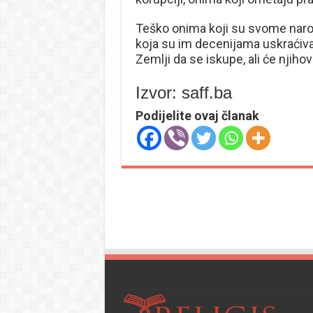
Teško onima koji su svome narod
koja su im decenijama uskraćivan
Zemlji da se iskupe, ali će njihov
Izvor: saff.ba
Podijelite ovaj članak