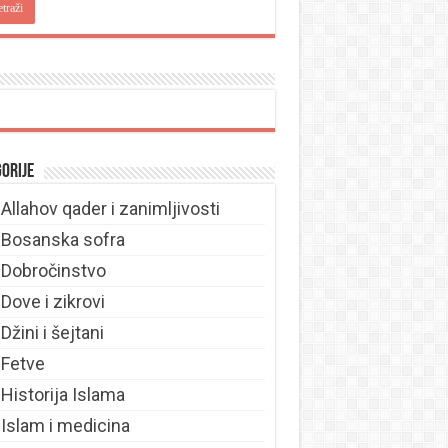
orije
Allahov qader i zanimljivosti
Bosanska sofra
Dobročinstvo
Dove i zikrovi
Džini i šejtani
Fetve
Historija Islama
Islam i medicina