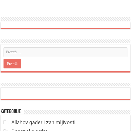
Kategorije
Allahov qader i zanimljivosti