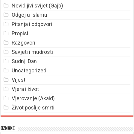
Nevidljivi svijet (Gajb)
Odgoj u Islamu
Pitanja i odgovori
Propisi
Razgovori
Savjeti i mudrosti
Sudnji Dan
Uncategorized
Vijesti
Vjera i život
Vjerovanje (Akaid)
Život poslije smrti
Oznake