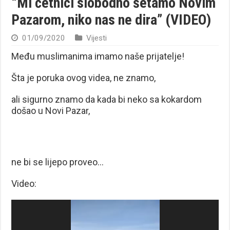
“Mi četnici slobodno šetamo Novim
Pazarom, niko nas ne dira” (VIDEO)
01/09/2020
Vijesti
Među muslimanima imamo naše prijatelje!
Šta je poruka ovog videa, ne znamo,
ali sigurno znamo da kada bi neko sa kokardom
došao u Novi Pazar,
ne bi se lijepo proveo…
Video:
Reproduktor
videozapisa