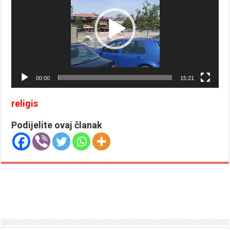
00:00
15:21
religis
Podijelite ovaj članak