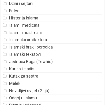
Džini i šejtani
Fetve
Historija Islama
Islam i medicina
Islam i muslimani
Islamska arhitektura
Islamski brak i porodica
Islamski tekstovi
Jednoća Boga (Tewhid)
Kur'an i Hadis
Kutak za sestre
Meleki
Nevidljivi svijet (Gajb)
Odgoj u Islamu