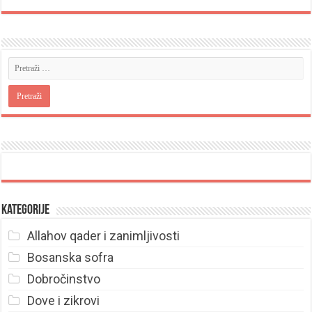
Kategorije
Allahov qader i zanimljivosti
Bosanska sofra
Dobročinstvo
Dove i zikrovi