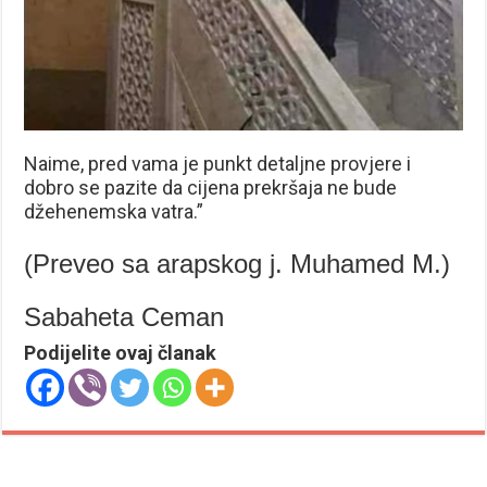
Naime, pred vama je punkt detaljne provjere i
dobro se pazite da cijena prekršaja ne bude
džehenemska vatra.”
(Preveo sa arapskog j. Muhamed M.)
Sabaheta Ceman
Podijelite ovaj članak