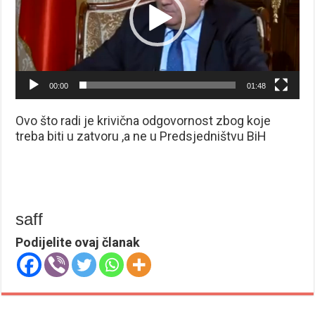
00:00
01:48
Ovo što radi je krivična odgovornost zbog koje
treba biti u zatvoru ,a ne u Predsjedništvu BiH
saff
Podijelite ovaj članak