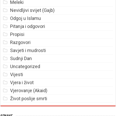
Meleki
Nevidljivi svijet (Gajb)
Odgoj u Islamu
Pitanja i odgovori
Propisi
Razgovori
Savjeti i mudrosti
Sudnji Dan
Uncategorized
Vijesti
Vjera i život
Vjerovanje (Akaid)
Život poslije smrti