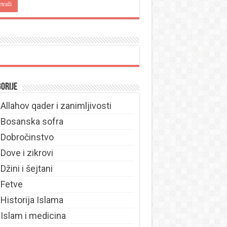
orije
Allahov qader i zanimljivosti
Bosanska sofra
Dobročinstvo
Dove i zikrovi
Džini i šejtani
Fetve
Historija Islama
Islam i medicina