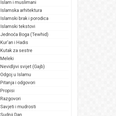
Islam i muslimani
Islamska arhitektura
Islamski brak i porodica
Islamski tekstovi
Jednoća Boga (Tewhid)
Kur'an i Hadis
Kutak za sestre
Meleki
Nevidljivi svijet (Gajb)
Odgoj u Islamu
Pitanja i odgovori
Propisi
Razgovori
Savjeti i mudrosti
Sudnji Dan