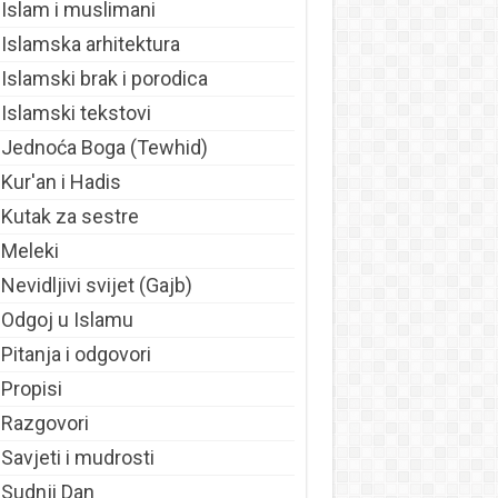
Islam i muslimani
Islamska arhitektura
Islamski brak i porodica
Islamski tekstovi
Jednoća Boga (Tewhid)
Kur'an i Hadis
Kutak za sestre
Meleki
Nevidljivi svijet (Gajb)
Odgoj u Islamu
Pitanja i odgovori
Propisi
Razgovori
Savjeti i mudrosti
Sudnji Dan