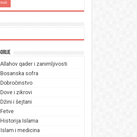
orije
Allahov qader i zanimljivosti
Bosanska sofra
Dobročinstvo
Dove i zikrovi
Džini i šejtani
Fetve
Historija Islama
Islam i medicina