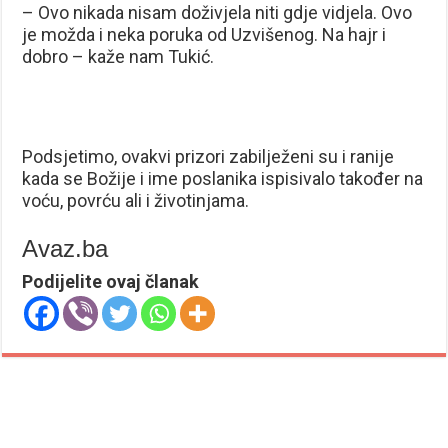
– Ovo nikada nisam doživjela niti gdje vidjela. Ovo
je možda i neka poruka od Uzvišenog. Na hajr i
dobro – kaže nam Tukić.
Podsjetimo, ovakvi prizori zabilježeni su i ranije
kada se Božije i ime poslanika ispisivalo također na
voću, povrću ali i životinjama.
Avaz.ba
Podijelite ovaj članak