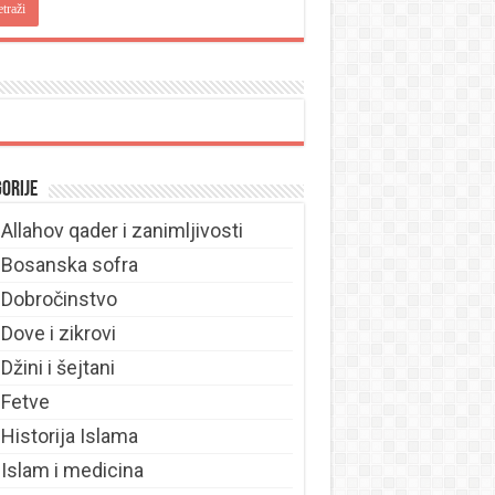
orije
Allahov qader i zanimljivosti
Bosanska sofra
Dobročinstvo
Dove i zikrovi
Džini i šejtani
Fetve
Historija Islama
Islam i medicina