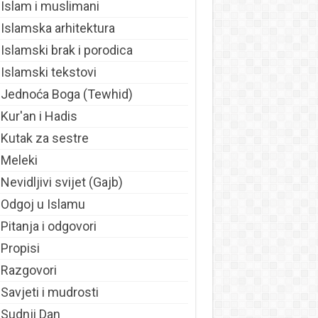
Islam i muslimani
Islamska arhitektura
Islamski brak i porodica
Islamski tekstovi
Jednoća Boga (Tewhid)
Kur'an i Hadis
Kutak za sestre
Meleki
Nevidljivi svijet (Gajb)
Odgoj u Islamu
Pitanja i odgovori
Propisi
Razgovori
Savjeti i mudrosti
Sudnji Dan