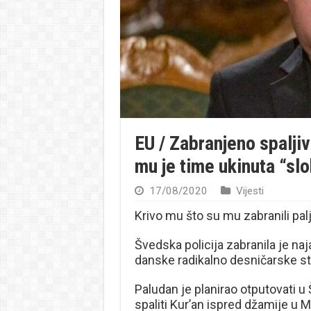
EU / Zabranjeno spaljiv
mu je time ukinuta “sl
17/08/2020
Vijesti
Krivo mu što su mu zabranili pal
Švedska policija zabranila je n
danske radikalno desničarske st
Paludan je planirao otputovati u
spaliti Kur’an ispred džamije u 