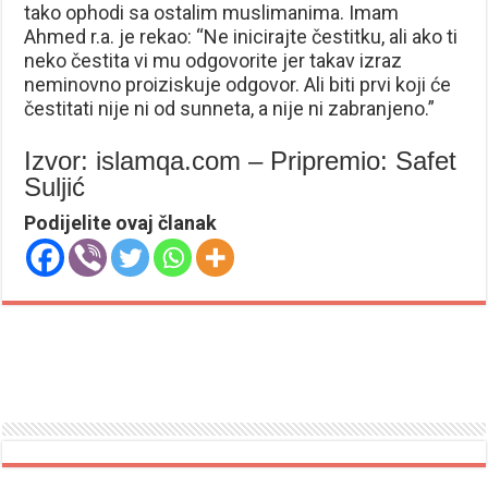
tako ophodi sa ostalim muslimanima. Imam
Ahmed r.a. je rekao: “Ne inicirajte čestitku, ali ako ti
neko čestita vi mu odgovorite jer takav izraz
neminovno proiziskuje odgovor. Ali biti prvi koji će
čestitati nije ni od sunneta, a nije ni zabranjeno.”
Izvor: islamqa.com – Pripremio: Safet
Suljić
Podijelite ovaj članak