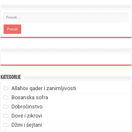
Kategorije
Allahov qader i zanimljivosti
Bosanska sofra
Dobročinstvo
Dove i zikrovi
Džini i šejtani