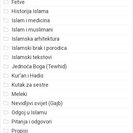
Fetve
Historija Islama
Islam i medicina
Islam i muslimani
Islamska arhitektura
Islamski brak i porodica
Islamski tekstovi
Jednoća Boga (Tewhid)
Kur'an i Hadis
Kutak za sestre
Meleki
Nevidljivi svijet (Gajb)
Odgoj u Islamu
Pitanja i odgovori
Propisi