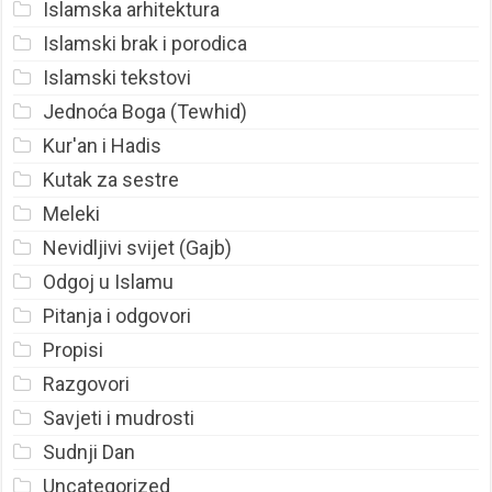
Islamska arhitektura
Islamski brak i porodica
Islamski tekstovi
Jednoća Boga (Tewhid)
Kur'an i Hadis
Kutak za sestre
Meleki
Nevidljivi svijet (Gajb)
Odgoj u Islamu
Pitanja i odgovori
Propisi
Razgovori
Savjeti i mudrosti
Sudnji Dan
Uncategorized