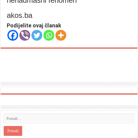
nenadmašni fenomen”
akos.ba
Podijelite ovaj članak