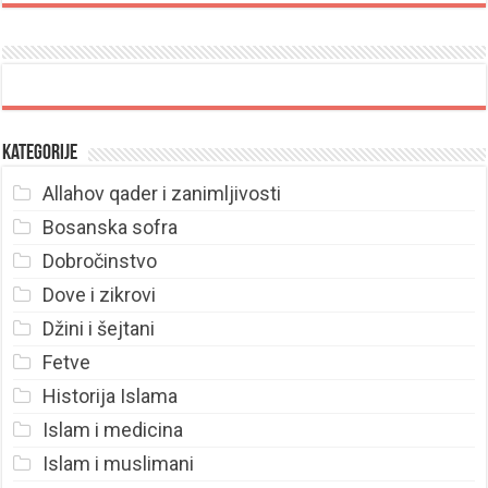
Kategorije
Allahov qader i zanimljivosti
Bosanska sofra
Dobročinstvo
Dove i zikrovi
Džini i šejtani
Fetve
Historija Islama
Islam i medicina
Islam i muslimani