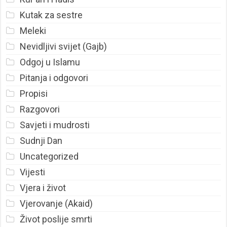
Kutak za sestre
Meleki
Nevidljivi svijet (Gajb)
Odgoj u Islamu
Pitanja i odgovori
Propisi
Razgovori
Savjeti i mudrosti
Sudnji Dan
Uncategorized
Vijesti
Vjera i život
Vjerovanje (Akaid)
Život poslije smrti