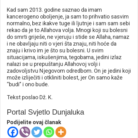
Kad sam 2013. godine saznao da imam
kancerogeno oboljenje, ja sam to prihvatio sasvim
normalno, bez ikakve tuge ili ljutnje i sam sam sebi
rekao da je to Allahova volja. Mnogi koji su bolesni
do smrti griješe, ne vjeruju i stide se Allaha, namaz
i ne obavljaju niti o vjeri šta znaju, niti hoće da
znaju i krivo im je što su bolesni. U svim
situacijama, iskušenjima, tegobama, jedini izlaz
nalazi se u prepuštanju Allahovoj volji i
zadovoljstvu Njegovom odredbom. On je jedini koji
može izliječiti i otkliniti bolest, jer On samo kaže
“budi” i ono bude.
Tekst poslao Dž. K.
Portal Svjetlo Dunjaluka
Podijelite ovaj članak