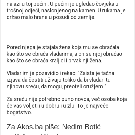
nalazi u toj pećini. U pećini je ugledao čovjeka u
trošnoj odjeći, naslonjenog na kamen. U rukama je
držao malo hrane u posudi od zemlje.
Pored njega je stajala žena koja mu se obraćala
kao što se obraća vladarima, a on se njoj obraćao
kao što se obraća kraljici i prvakinji žena.
Vladar im je pozavidio i rekao: ”Zaista je tačna
izjava da čestiti uživaju toliko da bi vladari tu
njihovu sreću, da mogu, preoteli oružjem!”
Za sreću nije potrebno puno novca, već osoba koja
će vas voljeti i u dobru i u zlu. To je najveće
bogatstvo.
Za Akos.ba piše: Nedim Botić