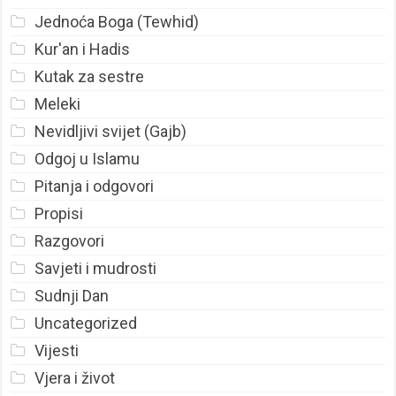
Jednoća Boga (Tewhid)
Kur'an i Hadis
Kutak za sestre
Meleki
Nevidljivi svijet (Gajb)
Odgoj u Islamu
Pitanja i odgovori
Propisi
Razgovori
Savjeti i mudrosti
Sudnji Dan
Uncategorized
Vijesti
Vjera i život