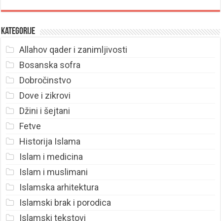
Kategorije
Allahov qader i zanimljivosti
Bosanska sofra
Dobročinstvo
Dove i zikrovi
Džini i šejtani
Fetve
Historija Islama
Islam i medicina
Islam i muslimani
Islamska arhitektura
Islamski brak i porodica
Islamski tekstovi