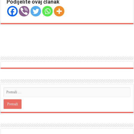
Podijelite ovaj članak