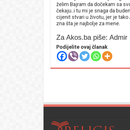
želim Bajram da dočekam sa svo
čekaju..i tu mi je snaga da budem
cijenit stvari u životu, jer je ta
zna šta je najbolje za mene.
Za Akos.ba piše: Admir
Podijelite ovaj članak