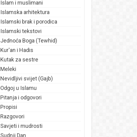
Islam i muslimani
Islamska arhitektura
Islamski brak i porodica
Islamski tekstovi
Jednoća Boga (Tewhid)
Kur'an i Hadis
Kutak za sestre
Meleki
Nevidljivi svijet (Gajb)
Odgoj u Islamu
Pitanja i odgovori
Propisi
Razgovori
Savjeti i mudrosti
Sudnji Dan