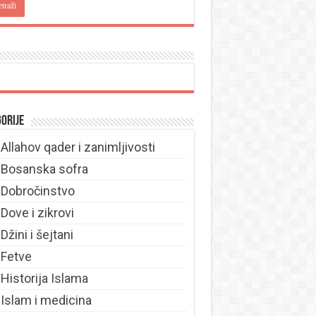
orije
Allahov qader i zanimljivosti
Bosanska sofra
Dobročinstvo
Dove i zikrovi
Džini i šejtani
Fetve
Historija Islama
Islam i medicina