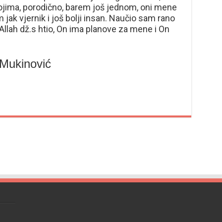
jima, porodično, barem još jednom, oni mene
 jak vjernik i još bolji insan. Naučio sam rano
ko Allah dž.s htio, On ima planove za mene i On
 Mukinović