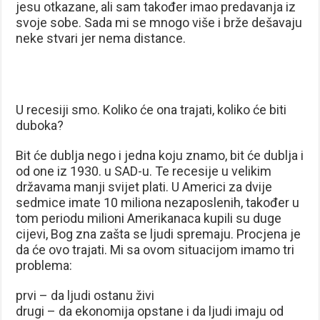
jesu otkazane, ali sam također imao predavanja iz
svoje sobe. Sada mi se mnogo više i brže dešavaju
neke stvari jer nema distance.
U recesiji smo. Koliko će ona trajati, koliko će biti
duboka?
Bit će dublja nego i jedna koju znamo, bit će dublja i
od one iz 1930. u SAD-u. Te recesije u velikim
državama manji svijet plati. U Americi za dvije
sedmice imate 10 miliona nezaposlenih, također u
tom periodu milioni Amerikanaca kupili su duge
cijevi, Bog zna zašta se ljudi spremaju. Procjena je
da će ovo trajati. Mi sa ovom situacijom imamo tri
problema:
prvi – da ljudi ostanu živi
drugi – da ekonomija opstane i da ljudi imaju od