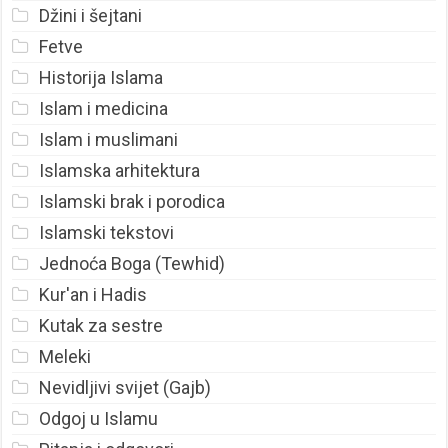
Džini i šejtani
Fetve
Historija Islama
Islam i medicina
Islam i muslimani
Islamska arhitektura
Islamski brak i porodica
Islamski tekstovi
Jednoća Boga (Tewhid)
Kur'an i Hadis
Kutak za sestre
Meleki
Nevidljivi svijet (Gajb)
Odgoj u Islamu