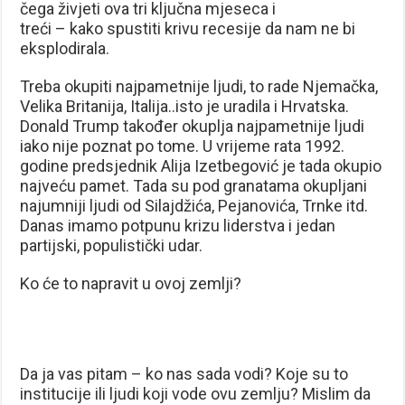
čega živjeti ova tri ključna mjeseca i
treći – kako spustiti krivu recesije da nam ne bi
eksplodirala.
Treba okupiti najpametnije ljudi, to rade Njemačka,
Velika Britanija, Italija..isto je uradila i Hrvatska.
Donald Trump također okuplja najpametnije ljudi
iako nije poznat po tome. U vrijeme rata 1992.
godine predsjednik Alija Izetbegović je tada okupio
najveću pamet. Tada su pod granatama okupljani
najumniji ljudi od Silajdžića, Pejanovića, Trnke itd.
Danas imamo potpunu krizu liderstva i jedan
partijski, populistički udar.
Ko će to napravit u ovoj zemlji?
Da ja vas pitam – ko nas sada vodi? Koje su to
institucije ili ljudi koji vode ovu zemlju? Mislim da