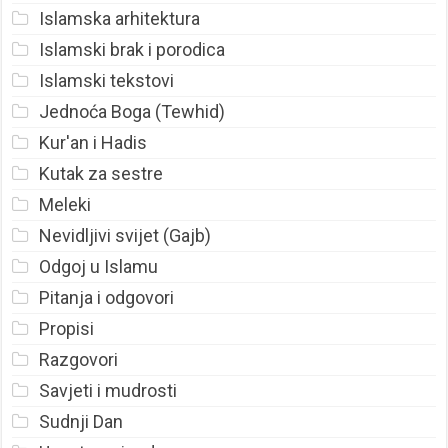
Islamska arhitektura
Islamski brak i porodica
Islamski tekstovi
Jednoća Boga (Tewhid)
Kur'an i Hadis
Kutak za sestre
Meleki
Nevidljivi svijet (Gajb)
Odgoj u Islamu
Pitanja i odgovori
Propisi
Razgovori
Savjeti i mudrosti
Sudnji Dan