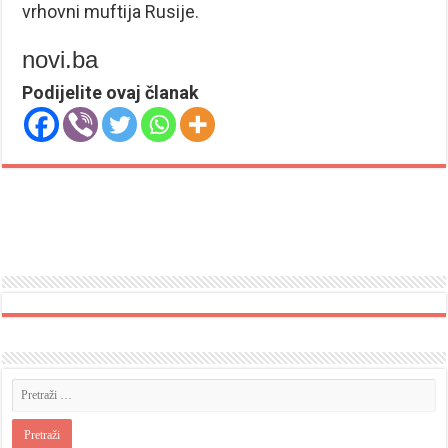
vrhovni muftija Rusije.
novi.ba
Podijelite ovaj članak