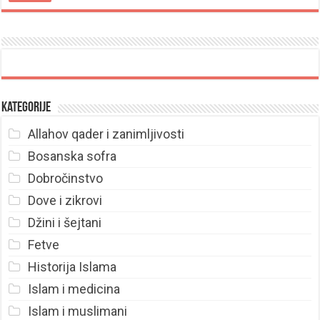
Kategorije
Allahov qader i zanimljivosti
Bosanska sofra
Dobročinstvo
Dove i zikrovi
Džini i šejtani
Fetve
Historija Islama
Islam i medicina
Islam i muslimani