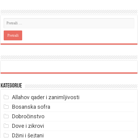
Kategorije
Allahov qader i zanimljivosti
Bosanska sofra
Dobročinstvo
Dove i zikrovi
Džini i šejtani