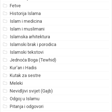
Fetve
Historija Islama
Islam i medicina
Islam i muslimani
Islamska arhitektura
Islamski brak i porodica
Islamski tekstovi
Jednoća Boga (Tewhid)
Kur'an i Hadis
Kutak za sestre
Meleki
Nevidljivi svijet (Gajb)
Odgoj u Islamu
Pitanja i odgovori