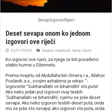
SevapIzgovorRijeci
Deset sevapa onom ko jednom
izgovori ove riječi
25/07/2020
Savjeti i mudrosti
,
Vjera i život
Ko izgovori ove riječi, za njega će biti posađeno
stablo hurme u Džennetu
Prema rivajetu od Abdullaha bin Omera, r.a., Allahov
Poslanik, a.s., svojim ashabima je rekao: “-
Izgovorite ”Subhanallahi ve bihamdihi’ sto puta!
Ako neko jedan put izgovori ovaj tesbih
‘Subhanallahi ve bihamdihi’, njemu se piše deset
sevapa. Ako neko izgovori tesbih deset puta, onda
mu se piše sto sevapa; ako izgovori sto puta, onda