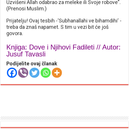
Uzvišeni Allah odabrao za meleke ili Svoje robove”.
(Prenosi Muslim.)
Prijatelju! Ovaj tesbih -‘Subhanallahi ve bihamdihi‘ -
treba da znaš napamet. S tim u vezi bit će još
govora.
Knjiga: Dove i Njihovi Fadileti // Autor:
Jusuf Tavasli
Podijelite ovaj članak