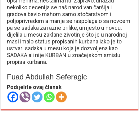
opsihrenima, nestalima itd. Zapravo, unazad
nekoliko decenija se naš narod van čaršija i
gradova bavio mahom samo stočarstvom i
poljoprivredom a manje se raspolagalo sa novcem
pa se sadaka za razne prilike, umjesto u novcu,
dijelila u mesu zaklane zivotinje što je u narodnoj
masi imalo status propisanih kurbana iako je to
ustvari sadaka u mesu koja je dozvoljena kao
SADAKA ali nije KURBAN u značejskom smislu
propisa kurbana.
Fuad Abdullah Seferagic
Podijelite ovaj članak