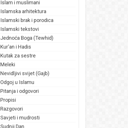
Islam i muslimani
Islamska arhitektura
Islamski brak i porodica
Islamski tekstovi
Jednoća Boga (Tewhid)
Kur'an i Hadis
Kutak za sestre
Meleki
Nevidljivi svijet (Gajb)
Odgoj u Islamu
Pitanja i odgovori
Propisi
Razgovori
Savjeti i mudrosti
Sudnji Dan