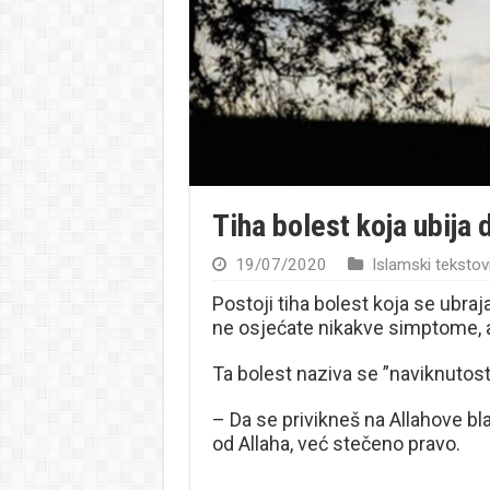
Tiha bolest koja ubija 
19/07/2020
Islamski tekstov
Postoji tiha bolest koja se ubraja
ne osjećate nikakve simptome, ali
Ta bolest naziva se ”naviknutost 
– Da se privikneš na Allahove bla
od Allaha, već stečeno pravo.