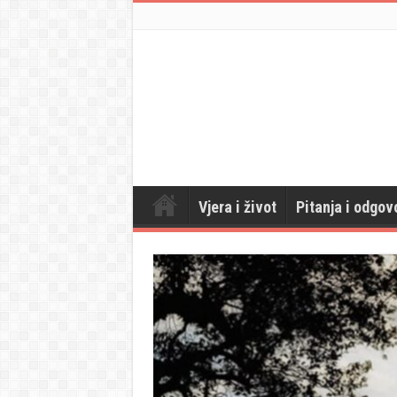
Vjera i život
Pitanja i odgov