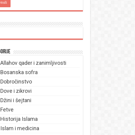
orije
Allahov qader i zanimljivosti
Bosanska sofra
Dobročinstvo
Dove i zikrovi
Džini i šejtani
Fetve
Historija Islama
Islam i medicina