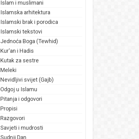
Islam i muslimani
Islamska arhitektura
Islamski brak i porodica
Islamski tekstovi
Jednoća Boga (Tewhid)
Kur'an i Hadis
Kutak za sestre
Meleki
Nevidljivi svijet (Gajb)
Odgoj u Islamu
Pitanja i odgovori
Propisi
Razgovori
Savjeti i mudrosti
Sudnji Dan