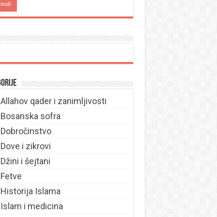
orije
Allahov qader i zanimljivosti
Bosanska sofra
Dobročinstvo
Dove i zikrovi
Džini i šejtani
Fetve
Historija Islama
Islam i medicina