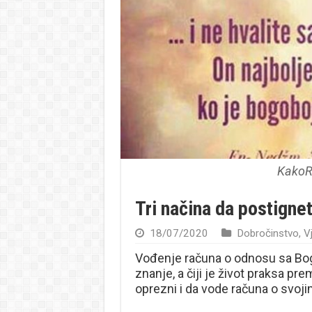
KakoR
Tri načina da postigne
18/07/2020
Dobročinstvo
,
Vj
Vođenje računa o odnosu sa Bogo
znanje, a čiji je život praksa pr
oprezni i da vode računa o svoj