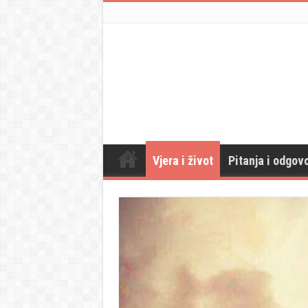
Vjera i život
Pitanja i odgovo