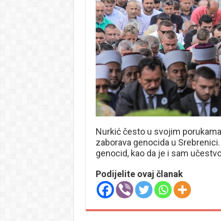
Nurkić često u svojim porukama 
zaborava genocida u Srebrenici. 
genocid, kao da je i sam učestv
Podijelite ovaj članak