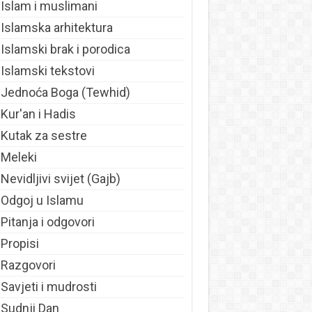
Islam i muslimani
Islamska arhitektura
Islamski brak i porodica
Islamski tekstovi
Jednoća Boga (Tewhid)
Kur'an i Hadis
Kutak za sestre
Meleki
Nevidljivi svijet (Gajb)
Odgoj u Islamu
Pitanja i odgovori
Propisi
Razgovori
Savjeti i mudrosti
Sudnji Dan