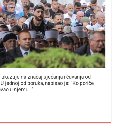
ukazuje na značaj sjećanja i čuvanja od
U jednoj od poruka, napisao je: “Ko poriče
ovao u njemu…”.