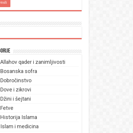
orije
Allahov qader i zanimljivosti
Bosanska sofra
Dobročinstvo
Dove i zikrovi
Džini i šejtani
Fetve
Historija Islama
Islam i medicina