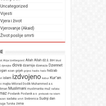
Uncategorized
Vijesti
Vjera i život
Vjerovanje (Akaid)
Život poslije smrti
ke
Allah
Allah dž.š.
BiH
Alija Izetbegović
st
blud
dova
Dzennet
k
dzamija
dzenaza
djevojka
ogan
hidzab
ezan
grijeh
hadis
grijesi
hadz
izdvojeno
Kur'an
islam
et
kabur
majka
Milorad Dodik
Muhammed a.s.
av
Muslimani
liman
muž
muslimanka
nafaka
maz
Poslanik
Poslanik a.s.
prelazak na islam
Sudnji dan
sadaka
Srebrenica
azan
smrt
zena
ruga
Turska