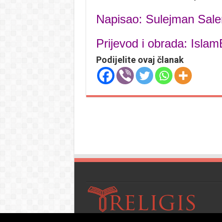
Napisao: Sulejman Sal
Prijevod i obrada: Isla
Podijelite ovaj članak