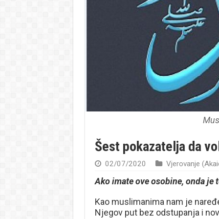
Mus
Šest pokazatelja da vol
02/07/2020
Vjerovanje (Akai
Ako imate ove osobine, onda je t
Kao muslimanima nam je naređeno
Njegov put bez odstupanja i novo