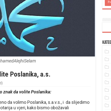
Kateg
hamedAlejhiSelam
ite Poslanika, a.s.
d)
o znak da volite Poslanika:
 da volimo Poslanika, s.a.v.s., i da slijedimo
tarija u vjeri, kako bismo obožavali