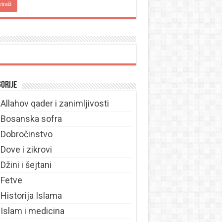
orije
Allahov qader i zanimljivosti
Bosanska sofra
Dobročinstvo
Dove i zikrovi
Džini i šejtani
Fetve
Historija Islama
Islam i medicina