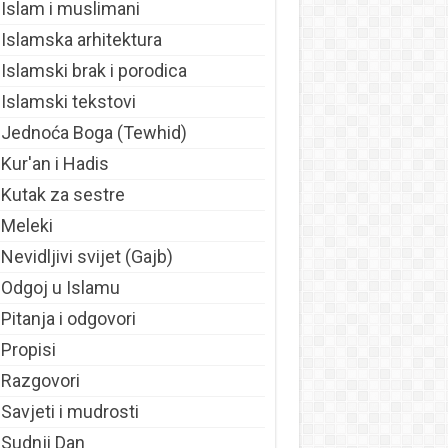
Islam i muslimani
Islamska arhitektura
Islamski brak i porodica
Islamski tekstovi
Jednoća Boga (Tewhid)
Kur'an i Hadis
Kutak za sestre
Meleki
Nevidljivi svijet (Gajb)
Odgoj u Islamu
Pitanja i odgovori
Propisi
Razgovori
Savjeti i mudrosti
Sudnji Dan