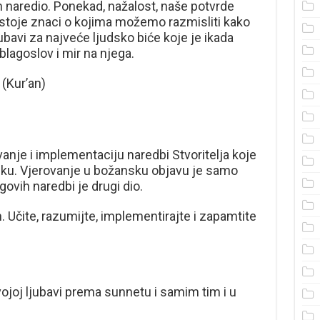
 On naredio. Ponekad, nažalost, naše potvrde
ostoje znaci o kojima možemo razmisliti kako
ubavi za najveće ljudsko biće koje je ikada
blagoslov i mir na njega.
 (Kur’an)
anje i implementaciju naredbi Stvoritelja koje
ku. Vjerovanje u božansku objavu je samo
ovih naredbi je drugi dio.
. Učite, razumijte, implementirajte i zapamtite
vojoj ljubavi prema sunnetu i samim tim i u