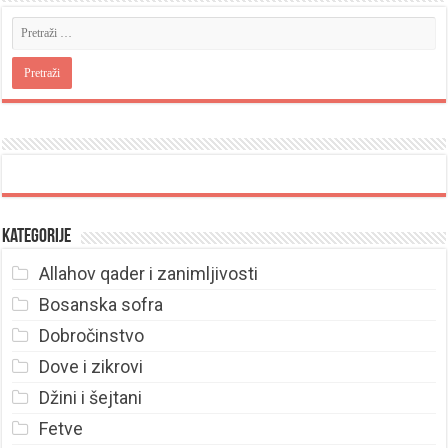
Kategorije
Allahov qader i zanimljivosti
Bosanska sofra
Dobročinstvo
Dove i zikrovi
Džini i šejtani
Fetve