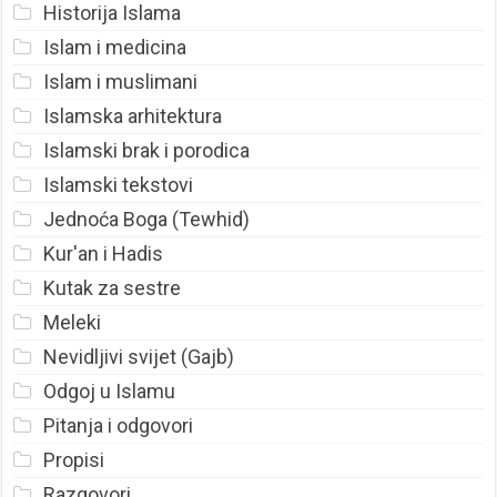
Historija Islama
Islam i medicina
Islam i muslimani
Islamska arhitektura
Islamski brak i porodica
Islamski tekstovi
Jednoća Boga (Tewhid)
Kur'an i Hadis
Kutak za sestre
Meleki
Nevidljivi svijet (Gajb)
Odgoj u Islamu
Pitanja i odgovori
Propisi
Razgovori