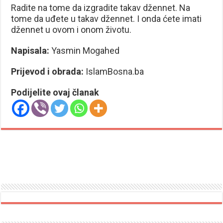
Radite na tome da izgradite takav džennet. Na
tome da uđete u takav džennet. I onda ćete imati
džennet u ovom i onom životu.
Napisala:
Yasmin Mogahed
Prijevod i obrada:
IslamBosna.ba
Podijelite ovaj članak