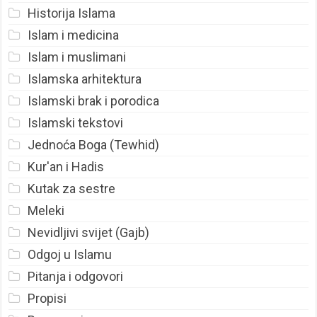
Historija Islama
Islam i medicina
Islam i muslimani
Islamska arhitektura
Islamski brak i porodica
Islamski tekstovi
Jednoća Boga (Tewhid)
Kur'an i Hadis
Kutak za sestre
Meleki
Nevidljivi svijet (Gajb)
Odgoj u Islamu
Pitanja i odgovori
Propisi