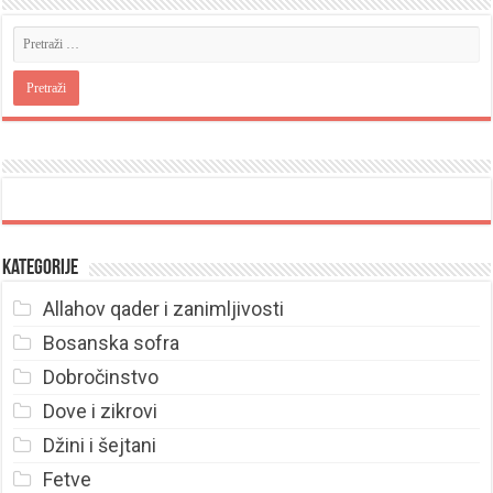
Kategorije
Allahov qader i zanimljivosti
Bosanska sofra
Dobročinstvo
Dove i zikrovi
Džini i šejtani
Fetve