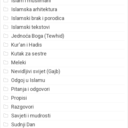
Islam i muslimani
Islamska arhitektura
Islamski brak i porodica
Islamski tekstovi
Jednoća Boga (Tewhid)
Kur'an i Hadis
Kutak za sestre
Meleki
Nevidljivi svijet (Gajb)
Odgoj u Islamu
Pitanja i odgovori
Propisi
Razgovori
Savjeti i mudrosti
Sudnji Dan