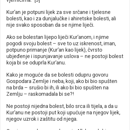
Kur’an je potpuni lijek za sve srčane i tjelesne
bolesti, kao i za dunjalučke i ahiretske bolesti, ali
nije svako sposoban da se njime liječi.
Ako se bolestan lijepo liječi Kur’anom, i njime
pogodi svoju bolest – sve to uz iskrenost, iman,
potpuno primanje (Kur’an kao lijek), čvrsto
ubjeđenje i ispunjavanje uslova – ne postoji bolest
koja bi se oduprla Kur’anu.
Kako je moguće da se bolesti odupru govoru
Gospodara Zemlje i neba, koji, ako bi bio spušten
na brda – srušio bi ih, ili ako bi bio spušten na
Zemlju – raskomadala bi se?!
Ne postoji nijedna bolest, bilo srca ili tijela, a da u
Kur’anu ne postoji put koji upućuje na njegov lijek,
njegov uzrok i zaštitu od njega.