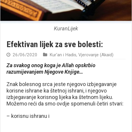
KuranLijek
Efektivan lijek za sve bolesti:
26/06/2020
Kur'an i Hadis
,
Vjerovanje (Akaid)
Za svakog onog koga je Allah opskrbio
razumijevanjem Njegove Knjige…
Znak bolesnog srca jeste njegovo izbjegavanje
korisne ishrane ka štetnoj ishrani, i njegovo
izbjegavanje korisnog lijeka ka štetnom lijeku.
Možemo reći da smo ovdje spomenuli četiri stvari:
– korisnu ishranu i