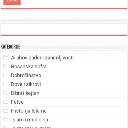
Kategorije
Allahov qader i zanimljivosti
Bosanska sofra
Dobročinstvo
Dove i zikrovi
Džini i šejtani
Fetve
Historija Islama
Islam i medicina