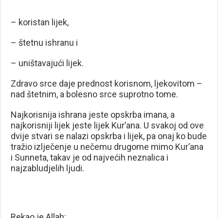
– koristan lijek,
– štetnu ishranu i
– uništavajući lijek.
Zdravo srce daje prednost korisnom, ljekovitom –
nad štetnim, a bolesno srce suprotno tome.
Najkorisnija ishrana jeste opskrba imana, a
najkorisniji lijek jeste lijek Kur’ana. U svakoj od ove
dvije stvari se nalazi opskrba i lijek, pa onaj ko bude
tražio izlječenje u nečemu drugome mimo Kur’ana
i Sunneta, takav je od najvećih neznalica i
najzabludjelih ljudi.
Rekao je Allah: