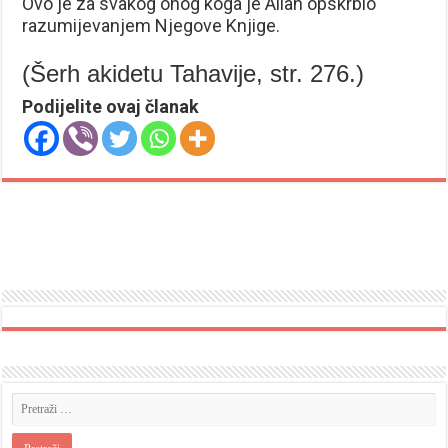
Ovo je za svakog onog koga je Allah opskrbio
razumijevanjem Njegove Knjige.
(Šerh akidetu Tahavije, str. 276.)
Podijelite ovaj članak