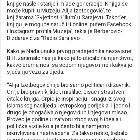
knjige našle i starije i mlađe generacije. Knjiga se
može kupiti u Muzeju ‘Alija Izetbegović’, te
knjižarama ‘Svjetlost’ i ‘Ilum’ u Sarajevu. Također,
knjigu je moguće naručiti i online, putem Facebook
i Instagram profila Muzeja”, rekla je Berberović-
Dizdarević za “Radio Sarajevo“.
Kako je Nađa unuka prvog predsjednika nezavisne
BiH, zanimalo nas je kako je to uticalo na njen život,
kakvo breme nosi sa sobom njegovo ime i kakva je
sjećanja vežu za djeda.
“Alija Izetbegović nije bio samo političar i državnik.
On je bio pravnik, lider, mislilac, pisac i strastveni
čitalac knjiga. Crpio je inspiraciju i snagu iz svog
islamskog naslijeđa i evropskog porijekla. I jedno i
drugo je obogaćivalo njegov duh i njegovu misao.
Proveo je godine u zatvoru zbog svojih ideala i
političke vizije koja je često bila namjerno
iskrivljivana i neshvaćena. Za takvo nešto, trebalo
je imati snage i dostojanstva, a on je imao oboje.