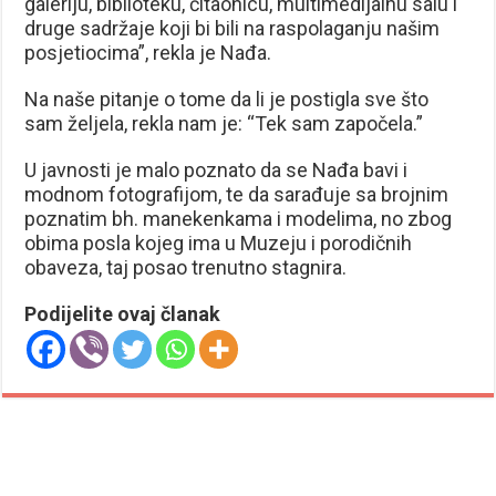
galeriju, biblioteku, čitaonicu, multimedijalnu salu i
druge sadržaje koji bi bili na raspolaganju našim
posjetiocima”, rekla je Nađa.
Na naše pitanje o tome da li je postigla sve što
sam željela, rekla nam je: “Tek sam započela.”
U javnosti je malo poznato da se Nađa bavi i
modnom fotografijom, te da sarađuje sa brojnim
poznatim bh. manekenkama i modelima, no zbog
obima posla kojeg ima u Muzeju i porodičnih
obaveza, taj posao trenutno stagnira.
Podijelite ovaj članak