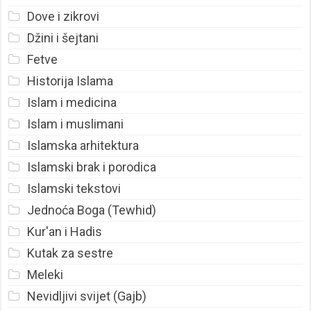
Dove i zikrovi
Džini i šejtani
Fetve
Historija Islama
Islam i medicina
Islam i muslimani
Islamska arhitektura
Islamski brak i porodica
Islamski tekstovi
Jednoća Boga (Tewhid)
Kur'an i Hadis
Kutak za sestre
Meleki
Nevidljivi svijet (Gajb)