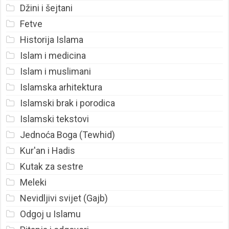
Džini i šejtani
Fetve
Historija Islama
Islam i medicina
Islam i muslimani
Islamska arhitektura
Islamski brak i porodica
Islamski tekstovi
Jednoća Boga (Tewhid)
Kur'an i Hadis
Kutak za sestre
Meleki
Nevidljivi svijet (Gajb)
Odgoj u Islamu