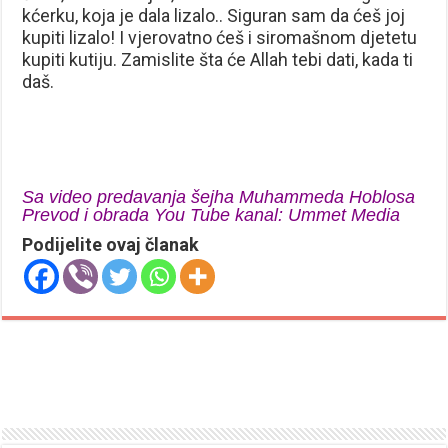
kćerku, koja je dala lizalo.. Siguran sam da ćeš joj
kupiti lizalo! I vjerovatno ćeš i siromašnom djetetu
kupiti kutiju. Zamislite šta će Allah tebi dati, kada ti
daš.
Sa video predavanja šejha Muhammeda Hoblosa
Prevod i obrada You Tube kanal: Ummet Media
Podijelite ovaj članak