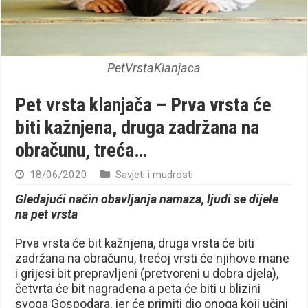
PetVrstaKlanjaca
Pet vrsta klanjača – Prva vrsta će
biti kažnjena, druga zadržana na
obračunu, treća…
18/06/2020
Savjeti i mudrosti
Gledajući način obavljanja namaza, ljudi se dijele
na pet vrsta
Prva vrsta će bit kažnjena, druga vrsta će biti
zadržana na obračunu, trećoj vrsti će njihove mane
i grijesi bit prepravljeni (pretvoreni u dobra djela),
četvrta će bit nagrađena a peta će biti u blizini
svoga Gospodara, jer će primiti dio onoga koji učini