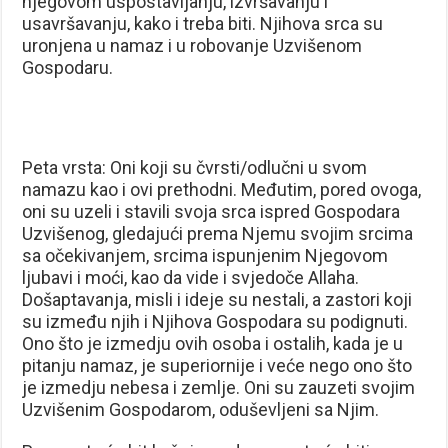
njegovom uspostavljanju, izvršavanju i
usavršavanju, kako i treba biti. Njihova srca su
uronjena u namaz i u robovanje Uzvišenom
Gospodaru.
Peta vrsta: Oni koji su čvrsti/odlučni u svom
namazu kao i ovi prethodni. Međutim, pored ovoga,
oni su uzeli i stavili svoja srca ispred Gospodara
Uzvišenog, gledajući prema Njemu svojim srcima
sa očekivanjem, srcima ispunjenim Njegovom
ljubavi i moći, kao da vide i svjedoče Allaha.
Došaptavanja, misli i ideje su nestali, a zastori koji
su između njih i Njihova Gospodara su podignuti.
Ono što je izmedju ovih osoba i ostalih, kada je u
pitanju namaz, je superiornije i veće nego ono što
je izmedju nebesa i zemlje. Oni su zauzeti svojim
Uzvišenim Gospodarom, oduševljeni sa Njim.