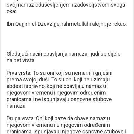
svoj namaz oduševljenjem i zadovoljstvom svoga
oka:
Ibn Qajjim el-Dževzijje, rahmetullahi alejhi, je rekao:
Gledajući način obavljanja namaza, ljudi se dijele
na pet vrsta:
Prva vrsta: To su oni koji su nemarni i griješni
prema svojoj duši. To su oni koji ne uzimaju
abdest ispravno, koji ne obavljaju namaz u
njegovom vremenu i njegovim određenim
granicama i ne ispunjavaju osnovne stubove
namaza.
Druga vrsta: Oni koji paze da obave namaz u
njegovom vremenu i u njegovim određenim
granicama, ispunjavaju njegove osnovne stubove i