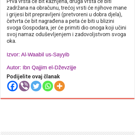
Prva vrsta će bit kažnjena, druga vrsta će biti
zadržana na obračunu, trećoj vrsti će njihove mane
i grijesi bit prepravljeni (pretvoreni u dobra djela),
četvrta će bit nagrađena a peta će biti u blizini
svoga Gospodara, jer će primiti dio onoga koji učini
svoj namaz oduševljenjem i zadovoljstvom svoga
oka.
Izvor: Al-Waabil us-Sayyib
Autor: Ibn Qajjim el-Dževzijje
Podijelite ovaj članak