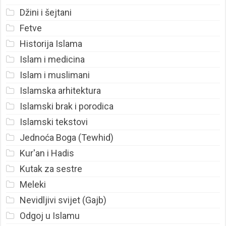
Džini i šejtani
Fetve
Historija Islama
Islam i medicina
Islam i muslimani
Islamska arhitektura
Islamski brak i porodica
Islamski tekstovi
Jednoća Boga (Tewhid)
Kur'an i Hadis
Kutak za sestre
Meleki
Nevidljivi svijet (Gajb)
Odgoj u Islamu