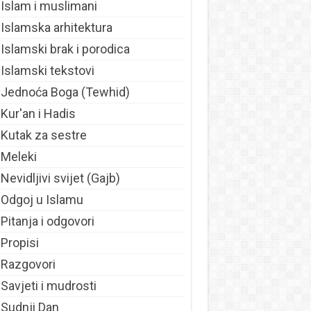
Islam i muslimani
Islamska arhitektura
Islamski brak i porodica
Islamski tekstovi
Jednoća Boga (Tewhid)
Kur'an i Hadis
Kutak za sestre
Meleki
Nevidljivi svijet (Gajb)
Odgoj u Islamu
Pitanja i odgovori
Propisi
Razgovori
Savjeti i mudrosti
Sudnji Dan