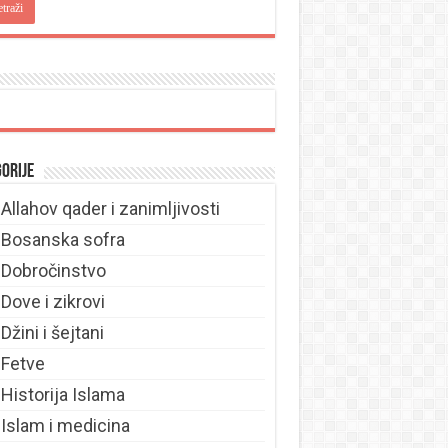
orije
Allahov qader i zanimljivosti
Bosanska sofra
Dobročinstvo
Dove i zikrovi
Džini i šejtani
Fetve
Historija Islama
Islam i medicina