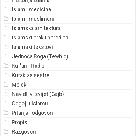
Islam i medicina
Islam i muslimani
Islamska arhitektura
Islamski brak i porodica
Islamski tekstovi
Jednoća Boga (Tewhid)
Kur'an i Hadis
Kutak za sestre
Meleki
Nevidljivi svijet (Gajb)
Odgoj u Islamu
Pitanja i odgovori
Propisi
Razgovori