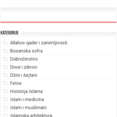
Kategorije
Allahov qader i zanimljivosti
Bosanska sofra
Dobročinstvo
Dove i zikrovi
Džini i šejtani
Fetve
Historija Islama
Islam i medicina
Islam i muslimani
Islamska arhitektura