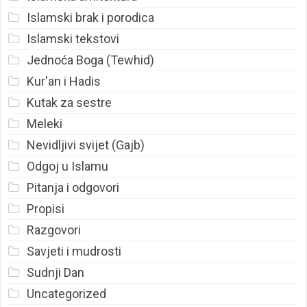
Islamski brak i porodica
Islamski tekstovi
Jednoća Boga (Tewhid)
Kur'an i Hadis
Kutak za sestre
Meleki
Nevidljivi svijet (Gajb)
Odgoj u Islamu
Pitanja i odgovori
Propisi
Razgovori
Savjeti i mudrosti
Sudnji Dan
Uncategorized