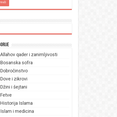
orije
Allahov qader i zanimljivosti
Bosanska sofra
Dobročinstvo
Dove i zikrovi
Džini i šejtani
Fetve
Historija Islama
Islam i medicina