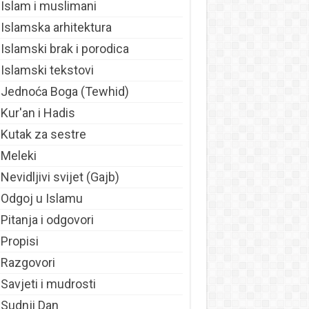
Islam i muslimani
Islamska arhitektura
Islamski brak i porodica
Islamski tekstovi
Jednoća Boga (Tewhid)
Kur'an i Hadis
Kutak za sestre
Meleki
Nevidljivi svijet (Gajb)
Odgoj u Islamu
Pitanja i odgovori
Propisi
Razgovori
Savjeti i mudrosti
Sudnji Dan