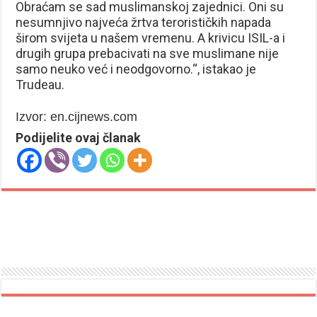
Obraćam se sad muslimanskoj zajednici. Oni su
nesumnjivo najveća žrtva terorističkih napada
širom svijeta u našem vremenu. A krivicu ISIL-a i
drugih grupa prebacivati na sve muslimane nije
samo neuko već i neodgovorno.“, istakao je
Trudeau.
Izvor: en.cijnews.com
Podijelite ovaj članak