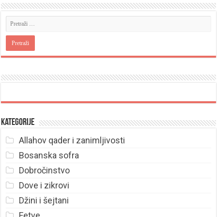
Kategorije
Allahov qader i zanimljivosti
Bosanska sofra
Dobročinstvo
Dove i zikrovi
Džini i šejtani
Fetve