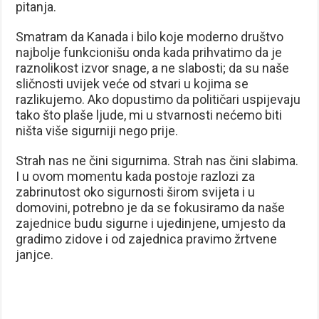
pitanja.
Smatram da Kanada i bilo koje moderno društvo
najbolje funkcionišu onda kada prihvatimo da je
raznolikost izvor snage, a ne slabosti; da su naše
sličnosti uvijek veće od stvari u kojima se
razlikujemo. Ako dopustimo da političari uspijevaju
tako što plaše ljude, mi u stvarnosti nećemo biti
ništa više sigurniji nego prije.
Strah nas ne čini sigurnima. Strah nas čini slabima.
I u ovom momentu kada postoje razlozi za
zabrinutost oko sigurnosti širom svijeta i u
domovini, potrebno je da se fokusiramo da naše
zajednice budu sigurne i ujedinjene, umjesto da
gradimo zidove i od zajednica pravimo žrtvene
janjce.