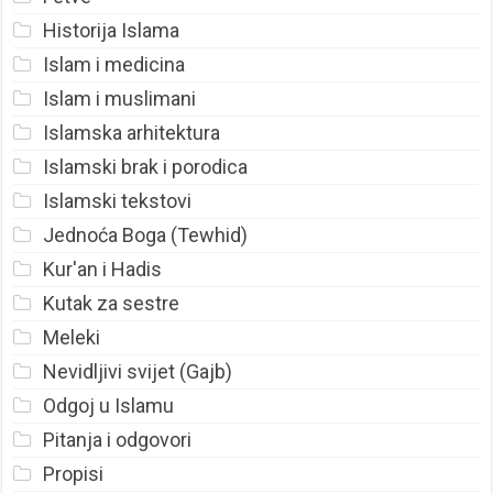
Historija Islama
Islam i medicina
Islam i muslimani
Islamska arhitektura
Islamski brak i porodica
Islamski tekstovi
Jednoća Boga (Tewhid)
Kur'an i Hadis
Kutak za sestre
Meleki
Nevidljivi svijet (Gajb)
Odgoj u Islamu
Pitanja i odgovori
Propisi