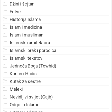
Džini i šejtani
Fetve
Historija Islama
Islam i medicina
Islam i muslimani
Islamska arhitektura
Islamski brak i porodica
Islamski tekstovi
Jednoća Boga (Tewhid)
Kur'an i Hadis
Kutak za sestre
Meleki
Nevidljivi svijet (Gajb)
Odgoj u Islamu