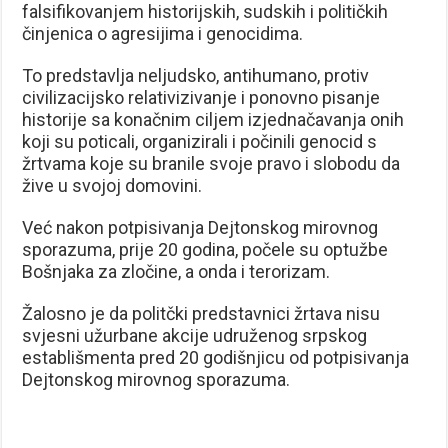
falsifikovanjem historijskih, sudskih i političkih
činjenica o agresijima i genocidima.
To predstavlja neljudsko, antihumano, protiv
civilizacijsko relativizivanje i ponovno pisanje
historije sa konačnim ciljem izjednačavanja onih
koji su poticali, organizirali i počinili genocid s
žrtvama koje su branile svoje pravo i slobodu da
žive u svojoj domovini.
Već nakon potpisivanja Dejtonskog mirovnog
sporazuma, prije 20 godina, počele su optužbe
Bošnjaka za zločine, a onda i terorizam.
Žalosno je da politčki predstavnici žrtava nisu
svjesni užurbane akcije udruženog srpskog
establišmenta pred 20 godišnjicu od potpisivanja
Dejtonskog mirovnog sporazuma.