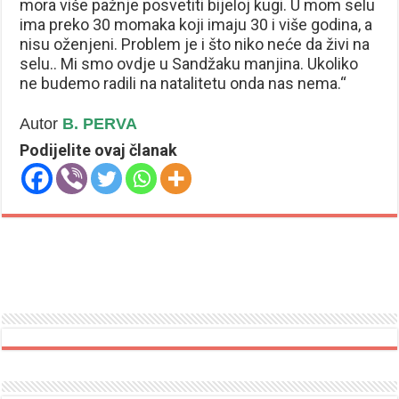
mora više pažnje posvetiti bijeloj kugi. U mom selu
ima preko 30 momaka koji imaju 30 i više godina, a
nisu oženjeni. Problem je i što niko neće da živi na
selu.. Mi smo ovdje u Sandžaku manjina. Ukoliko
ne budemo radili na natalitetu onda nas nema.“
Autor
B. PERVA
Podijelite ovaj članak