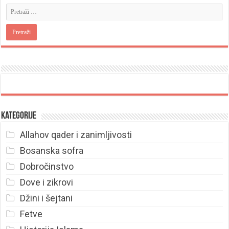
Kategorije
Allahov qader i zanimljivosti
Bosanska sofra
Dobročinstvo
Dove i zikrovi
Džini i šejtani
Fetve