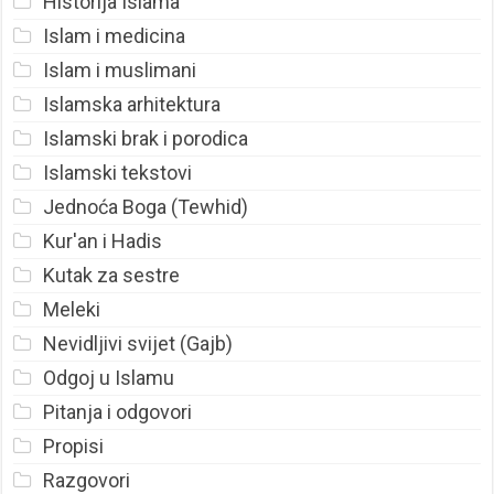
Historija Islama
Islam i medicina
Islam i muslimani
Islamska arhitektura
Islamski brak i porodica
Islamski tekstovi
Jednoća Boga (Tewhid)
Kur'an i Hadis
Kutak za sestre
Meleki
Nevidljivi svijet (Gajb)
Odgoj u Islamu
Pitanja i odgovori
Propisi
Razgovori