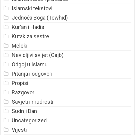
Islamski tekstovi
Jednoća Boga (Tewhid)
Kur'an i Hadis
Kutak za sestre
Meleki
Nevidljivi svijet (Gajb)
Odgoj u Islamu
Pitanja i odgovori
Propisi
Razgovori
Savjeti i mudrosti
Sudnji Dan
Uncategorized
Vijesti