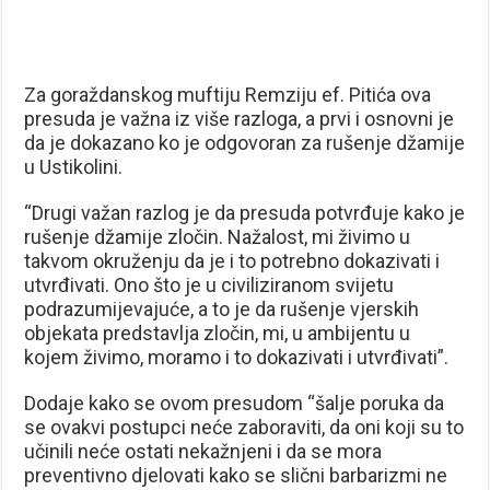
Za goraždanskog muftiju Remziju ef. Pitića ova
presuda je važna iz više razloga, a prvi i osnovni je
da je dokazano ko je odgovoran za rušenje džamije
u Ustikolini.
“Drugi važan razlog je da presuda potvrđuje kako je
rušenje džamije zločin. Nažalost, mi živimo u
takvom okruženju da je i to potrebno dokazivati i
utvrđivati. Ono što je u civiliziranom svijetu
podrazumijevajuće, a to je da rušenje vjerskih
objekata predstavlja zločin, mi, u ambijentu u
kojem živimo, moramo i to dokazivati i utvrđivati”.
Dodaje kako se ovom presudom “šalje poruka da
se ovakvi postupci neće zaboraviti, da oni koji su to
učinili neće ostati nekažnjeni i da se mora
preventivno djelovati kako se slični barbarizmi ne