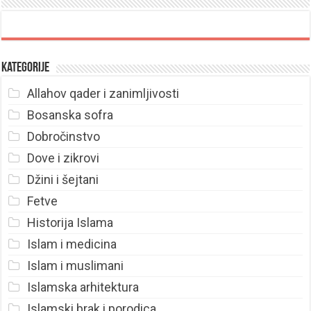
Kategorije
Allahov qader i zanimljivosti
Bosanska sofra
Dobročinstvo
Dove i zikrovi
Džini i šejtani
Fetve
Historija Islama
Islam i medicina
Islam i muslimani
Islamska arhitektura
Islamski brak i porodica