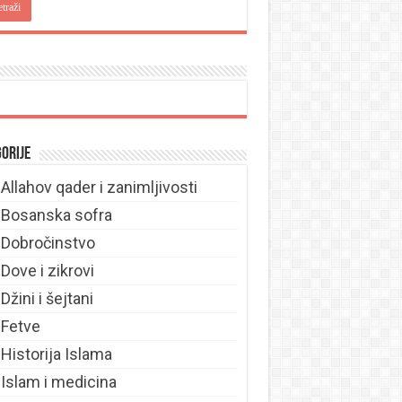
orije
Allahov qader i zanimljivosti
Bosanska sofra
Dobročinstvo
Dove i zikrovi
Džini i šejtani
Fetve
Historija Islama
Islam i medicina