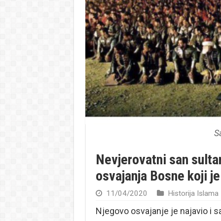
S
Nevjerovatni san sult
osvajanja Bosne koji je
11/04/2020
Historija Islama
Njegovo osvajanje je najavio i s