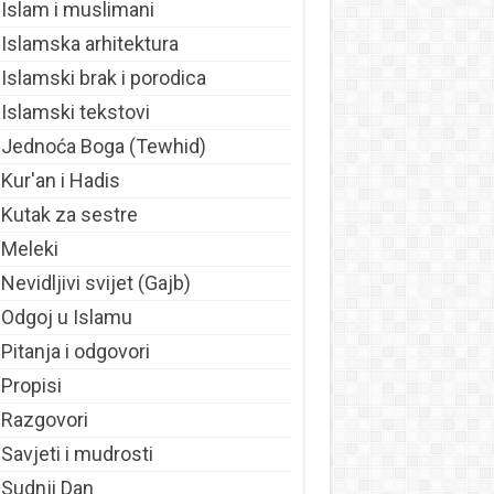
Islam i muslimani
Islamska arhitektura
Islamski brak i porodica
Islamski tekstovi
Jednoća Boga (Tewhid)
Kur'an i Hadis
Kutak za sestre
Meleki
Nevidljivi svijet (Gajb)
Odgoj u Islamu
Pitanja i odgovori
Propisi
Razgovori
Savjeti i mudrosti
Sudnji Dan