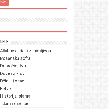
orije
Allahov qader i zanimljivosti
Bosanska sofra
Dobročinstvo
Dove i zikrovi
Džini i šejtani
Fetve
Historija Islama
Islam i medicina