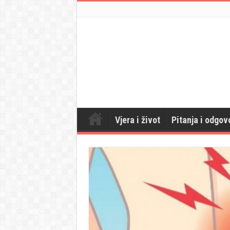
Vjera i život
Pitanja i odgov