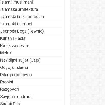
Islam i muslimani
Islamska arhitektura
Islamski brak i porodica
Islamski tekstovi
Jednoća Boga (Tewhid)
Kur'an i Hadis
Kutak za sestre
Meleki
Nevidljivi svijet (Gajb)
Odgoj u Islamu
Pitanja i odgovori
Propisi
Razgovori
Savjeti i mudrosti
Sudnji Dan