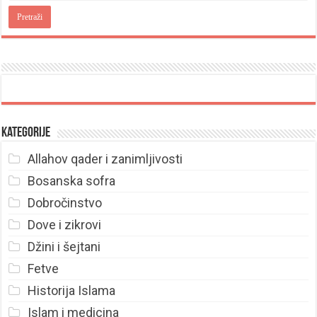
Kategorije
Allahov qader i zanimljivosti
Bosanska sofra
Dobročinstvo
Dove i zikrovi
Džini i šejtani
Fetve
Historija Islama
Islam i medicina