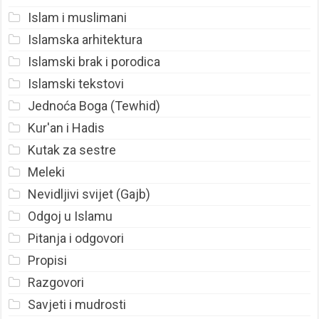
Islam i muslimani
Islamska arhitektura
Islamski brak i porodica
Islamski tekstovi
Jednoća Boga (Tewhid)
Kur'an i Hadis
Kutak za sestre
Meleki
Nevidljivi svijet (Gajb)
Odgoj u Islamu
Pitanja i odgovori
Propisi
Razgovori
Savjeti i mudrosti