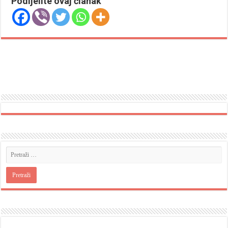
Podijelite ovaj članak