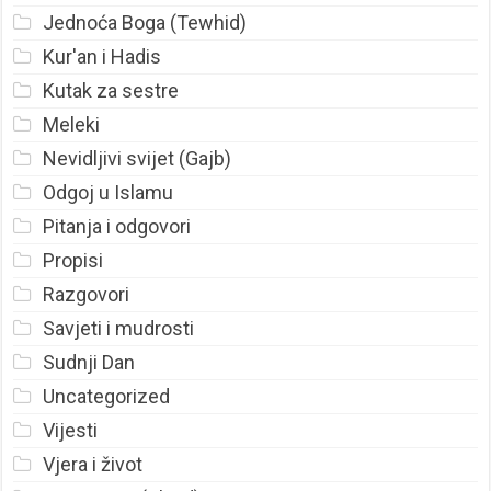
Jednoća Boga (Tewhid)
Kur'an i Hadis
Kutak za sestre
Meleki
Nevidljivi svijet (Gajb)
Odgoj u Islamu
Pitanja i odgovori
Propisi
Razgovori
Savjeti i mudrosti
Sudnji Dan
Uncategorized
Vijesti
Vjera i život