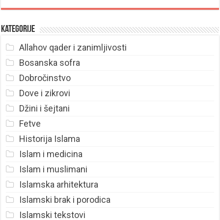
Kategorije
Allahov qader i zanimljivosti
Bosanska sofra
Dobročinstvo
Dove i zikrovi
Džini i šejtani
Fetve
Historija Islama
Islam i medicina
Islam i muslimani
Islamska arhitektura
Islamski brak i porodica
Islamski tekstovi