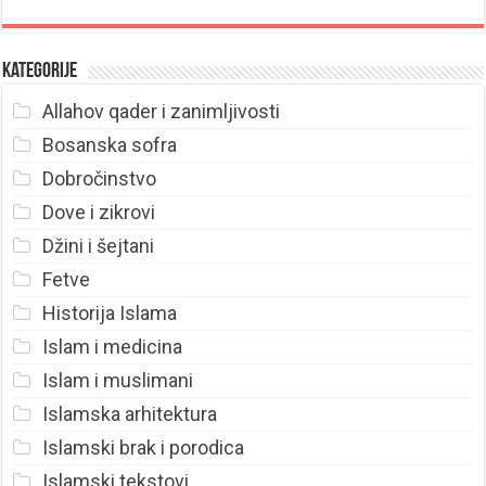
Kategorije
Allahov qader i zanimljivosti
Bosanska sofra
Dobročinstvo
Dove i zikrovi
Džini i šejtani
Fetve
Historija Islama
Islam i medicina
Islam i muslimani
Islamska arhitektura
Islamski brak i porodica
Islamski tekstovi