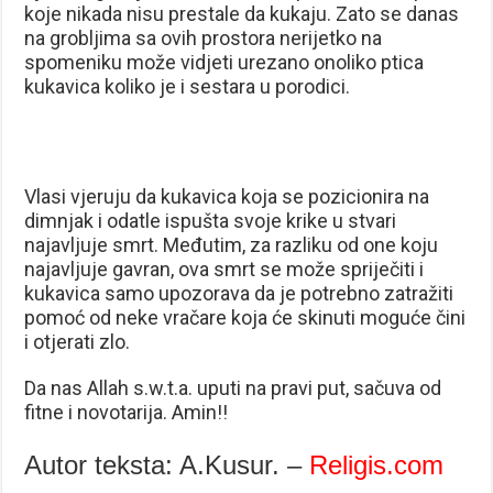
koje nikada nisu prestale da kukaju. Zato se danas
na grobljima sa ovih prostora nerijetko na
spomeniku može vidjeti urezano onoliko ptica
kukavica koliko je i sestara u porodici.
Vlasi vjeruju da kukavica koja se pozicionira na
dimnjak i odatle ispušta svoje krike u stvari
najavljuje smrt. Međutim, za razliku od one koju
najavljuje gavran, ova smrt se može spriječiti i
kukavica samo upozorava da je potrebno zatražiti
pomoć od neke vračare koja će skinuti moguće čini
i otjerati zlo.
Da nas Allah s.w.t.a. uputi na pravi put, sačuva od
fitne i novotarija. Amin!!
Autor teksta: A.Kusur. –
Religis.com