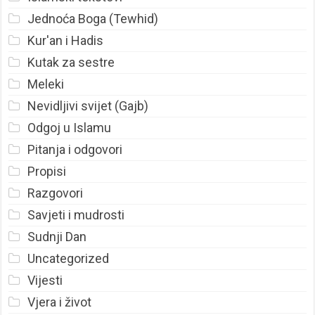
Jednoća Boga (Tewhid)
Kur'an i Hadis
Kutak za sestre
Meleki
Nevidljivi svijet (Gajb)
Odgoj u Islamu
Pitanja i odgovori
Propisi
Razgovori
Savjeti i mudrosti
Sudnji Dan
Uncategorized
Vijesti
Vjera i život