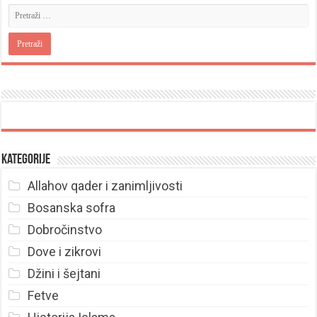
Kategorije
Allahov qader i zanimljivosti
Bosanska sofra
Dobročinstvo
Dove i zikrovi
Džini i šejtani
Fetve