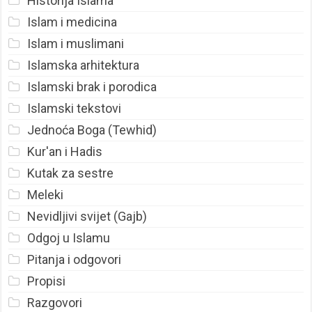
Historija Islama
Islam i medicina
Islam i muslimani
Islamska arhitektura
Islamski brak i porodica
Islamski tekstovi
Jednoća Boga (Tewhid)
Kur'an i Hadis
Kutak za sestre
Meleki
Nevidljivi svijet (Gajb)
Odgoj u Islamu
Pitanja i odgovori
Propisi
Razgovori