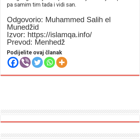
pa samim tim tada i vidi san.
Odgovorio: Muhammed Salih el
Munedžid
Izvor: https://islamqa.info/
Prevod: Menhedž
Podijelite ovaj članak