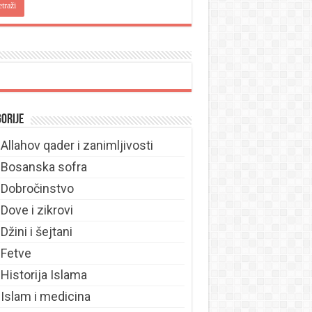
orije
Allahov qader i zanimljivosti
Bosanska sofra
Dobročinstvo
Dove i zikrovi
Džini i šejtani
Fetve
Historija Islama
Islam i medicina