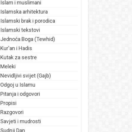
Islam i muslimani
Islamska arhitektura
Islamski brak i porodica
Islamski tekstovi
Jednoća Boga (Tewhid)
Kur'an i Hadis
Kutak za sestre
Meleki
Nevidljivi svijet (Gajb)
Odgoj u Islamu
Pitanja i odgovori
Propisi
Razgovori
Savjeti i mudrosti
Sudnji Dan