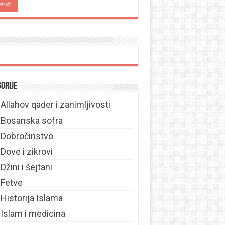
orije
Allahov qader i zanimljivosti
Bosanska sofra
Dobročinstvo
Dove i zikrovi
Džini i šejtani
Fetve
Historija Islama
Islam i medicina