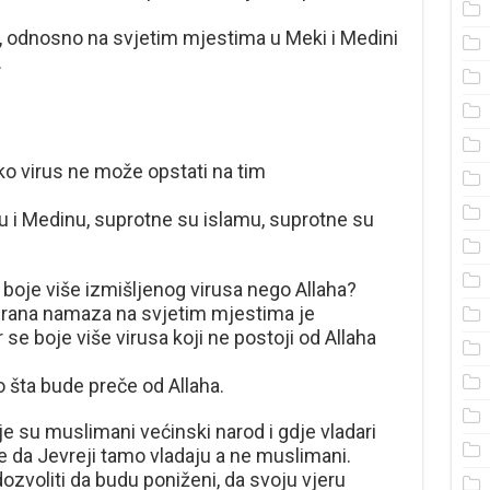
odnosno na svjetim mjestima u Meki i Medini
.
ko virus ne može opstati na tim
 i Medinu, suprotne su islamu, suprotne su
 boje više izmišljenog virusa nego Allaha?
abrana namaza na svjetim mjestima je
r se boje više virusa koji ne postoji od Allaha
 šta bude preče od Allaha.
su muslimani većinski narod i gdje vladari
 da Jevreji tamo vladaju a ne muslimani.
ozvoliti da budu poniženi, da svoju vjeru