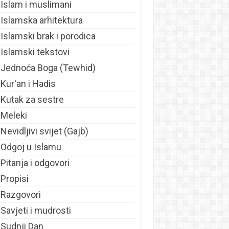
Islam i muslimani
Islamska arhitektura
Islamski brak i porodica
Islamski tekstovi
Jednoća Boga (Tewhid)
Kur'an i Hadis
Kutak za sestre
Meleki
Nevidljivi svijet (Gajb)
Odgoj u Islamu
Pitanja i odgovori
Propisi
Razgovori
Savjeti i mudrosti
Sudnji Dan