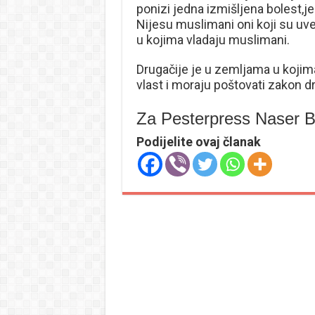
ponizi jedna izmišljena bolest,je
Nijesu muslimani oni koji su u
u kojima vladaju muslimani.
Drugačije je u zemljama u kojim
vlast i moraju poštovati zakon d
Za Pesterpress Naser B
Podijelite ovaj članak