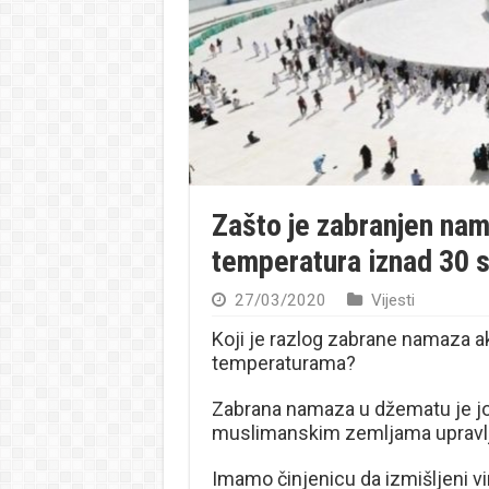
Zašto je zabranjen nam
temperatura iznad 30 
27/03/2020
Vijesti
Koji je razlog zabrane namaza a
temperaturama?
Zabrana namaza u džematu je j
muslimanskim zemljama upravlja
Imamo činjenicu da izmišljeni v