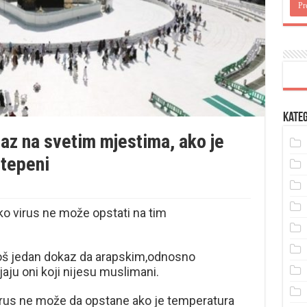
Kateg
az na svetim mjestima, ako je
stepeni
ko virus ne može opstati na tim
oš jedan dokaz da arapskim,odnosno
ju oni koji nijesu muslimani.
irus ne može da opstane ako je temperatura