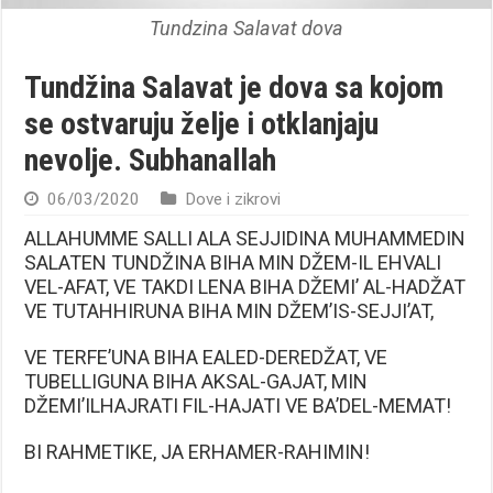
Tundzina Salavat dova
Tundžina Salavat je dova sa kojom
se ostvaruju želje i otklanjaju
nevolje. Subhanallah
06/03/2020
Dove i zikrovi
ALLAHUMME SALLI ALA SEJJIDINA MUHAMMEDIN
SALATEN TUNDŽINA BIHA MIN DŽEM-IL EHVALI
VEL-AFAT, VE TAKDI LENA BIHA DŽEMI’ AL-HADŽAT
VE TUTAHHIRUNA BIHA MIN DŽEM’IS-SEJJI’AT,
VE TERFE’UNA BIHA EALED-DEREDŽAT, VE
TUBELLIGUNA BIHA AKSAL-GAJAT, MIN
DŽEMI’ILHAJRATI FIL-HAJATI VE BA’DEL-MEMAT!
BI RAHMETIKE, JA ERHAMER-RAHIMIN!