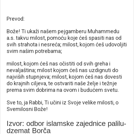
Prevod:
Bože! Ti ukaži našem pejgamberu Muhammedu
a.s. takvu milost, pomoću koje ćeš spasiti nas od
svih strahota i nesreća; milost, kojom ćeš udovoljiti
svim našim potrebama;
milost, kojom ćeš nas očistiti od svih greha i
nevaljaština; milost kojom ćeš nas uzdignuti do
najviših stupnjeva; milost, kojom ćeš nas dovesti
do krajnih ciljeva, te ostvariti naše želje i težnje
prema svim dobrima na ovom i budućem svetu.
Sve to, ja Rabbi, Ti učini iz Svoje velike milosti, o
Svemilosni Bože!
Izvor: odbor islamske zajednice palilu-
dzemat Borča