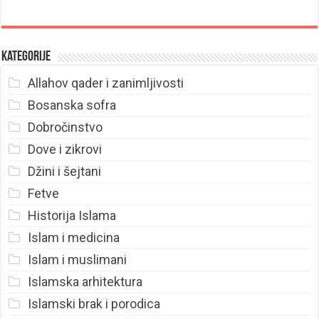
Kategorije
Allahov qader i zanimljivosti
Bosanska sofra
Dobročinstvo
Dove i zikrovi
Džini i šejtani
Fetve
Historija Islama
Islam i medicina
Islam i muslimani
Islamska arhitektura
Islamski brak i porodica