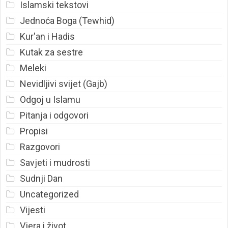
Islamski tekstovi
Jednoća Boga (Tewhid)
Kur'an i Hadis
Kutak za sestre
Meleki
Nevidljivi svijet (Gajb)
Odgoj u Islamu
Pitanja i odgovori
Propisi
Razgovori
Savjeti i mudrosti
Sudnji Dan
Uncategorized
Vijesti
Vjera i život