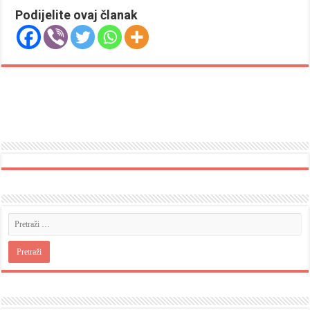
Podijelite ovaj članak