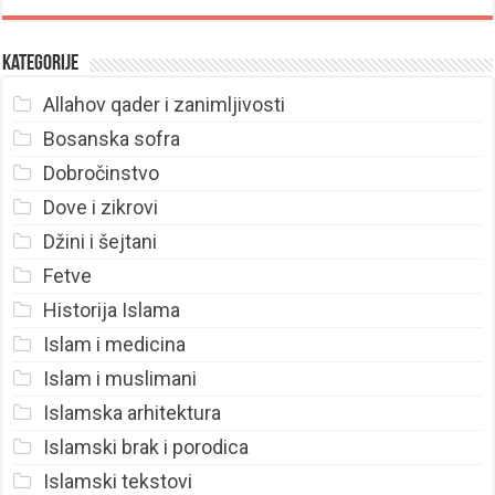
Kategorije
Allahov qader i zanimljivosti
Bosanska sofra
Dobročinstvo
Dove i zikrovi
Džini i šejtani
Fetve
Historija Islama
Islam i medicina
Islam i muslimani
Islamska arhitektura
Islamski brak i porodica
Islamski tekstovi