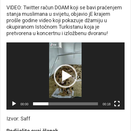
VIDEO: Twitter račun DOAM koji se bavi praćenjem
stanja muslimana u svijetu, objavio jE krajem
prošle godine video koji pokazuje džamiju u
okupiranom Istočnom Turkistanu koja je
pretvorena u koncertnu i izložbenu dvoranu!
Reproduktor
videozapisa
00:00
00:18
Izvor: Saff
Podijelite ovaj članak