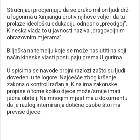
Stručnjaci procjenjuju da se preko milion ljudi drži
u logorima u Xinjiangu protiv njihove volje i da tu
prolaze ideološku edukaciju odnosno „preodgoj”.
Kineska vlada to u javnosti naziva „dragovoljnim
obrazovnim mjerama”.
Bilješka na temelju koje se može naslutiti na koji
način kineske vlasti postupaju prema Ujgurima
U spisima se navode brojni razlozi zašto su ljudi
dovedeni u te logore. Najčešće zbog kršenje
zakona o kontroli rađanja. Kina ima zakonske
propise o tome koliko djece može/smije imati
jedna obitelj. Na mnogim mjestima u dokumentu
da je razlog interniranja dotične osobe što ima
previše djece.