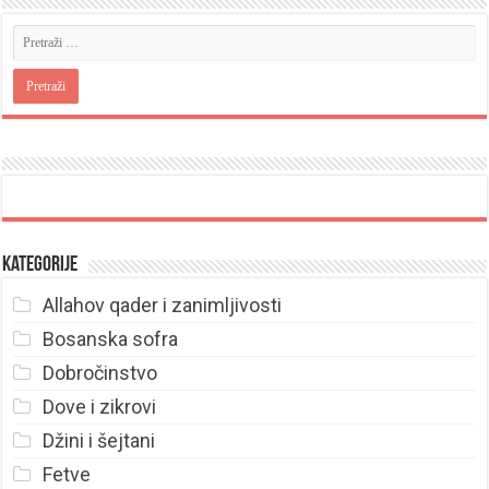
Kategorije
Allahov qader i zanimljivosti
Bosanska sofra
Dobročinstvo
Dove i zikrovi
Džini i šejtani
Fetve