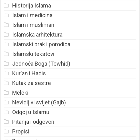
Historija Islama
Islam i medicina
Islam i muslimani
Islamska arhitektura
Islamski brak i porodica
Islamski tekstovi
Jednoća Boga (Tewhid)
Kur'an i Hadis
Kutak za sestre
Meleki
Nevidljivi svijet (Gajb)
Odgoj u Islamu
Pitanja i odgovori
Propisi