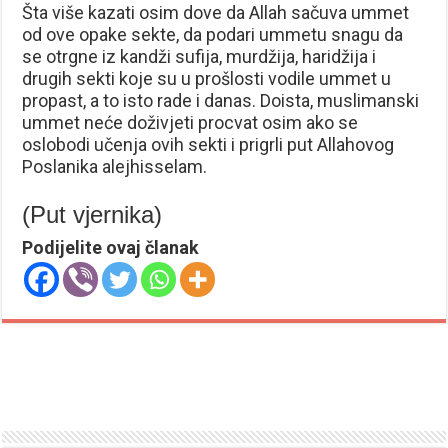
Šta više kazati osim dove da Allah sačuva ummet
od ove opake sekte, da podari ummetu snagu da
se otrgne iz kandži sufija, murdžija, haridžija i
drugih sekti koje su u prošlosti vodile ummet u
propast, a to isto rade i danas. Doista, muslimanski
ummet neće doživjeti procvat osim ako se
oslobodi učenja ovih sekti i prigrli put Allahovog
Poslanika alejhisselam.
(Put vjernika)
Podijelite ovaj članak