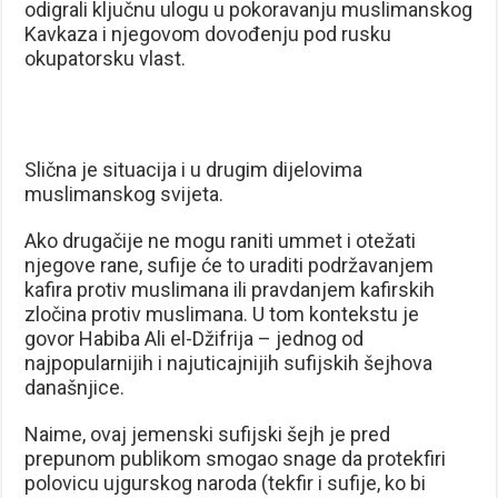
odigrali ključnu ulogu u pokoravanju muslimanskog
Kavkaza i njegovom dovođenju pod rusku
okupatorsku vlast.
Slična je situacija i u drugim dijelovima
muslimanskog svijeta.
Ako drugačije ne mogu raniti ummet i otežati
njegove rane, sufije će to uraditi podržavanjem
kafira protiv muslimana ili pravdanjem kafirskih
zločina protiv muslimana. U tom kontekstu je
govor Habiba Ali el-Džifrija – jednog od
najpopularnijih i najuticajnijih sufijskih šejhova
današnjice.
Naime, ovaj jemenski sufijski šejh je pred
prepunom publikom smogao snage da protekfiri
polovicu ujgurskog naroda (tekfir i sufije, ko bi