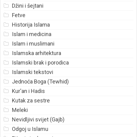
Džini i šejtani
Fetve
Historija Islama
Islam i medicina
Islam i muslimani
Islamska arhitektura
Islamski brak i porodica
Islamski tekstovi
Jednoća Boga (Tewhid)
Kur'an i Hadis
Kutak za sestre
Meleki
Nevidljivi svijet (Gajb)
Odgoj u Islamu