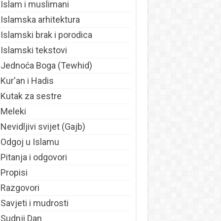
Islam i muslimani
Islamska arhitektura
Islamski brak i porodica
Islamski tekstovi
Jednoća Boga (Tewhid)
Kur'an i Hadis
Kutak za sestre
Meleki
Nevidljivi svijet (Gajb)
Odgoj u Islamu
Pitanja i odgovori
Propisi
Razgovori
Savjeti i mudrosti
Sudnji Dan