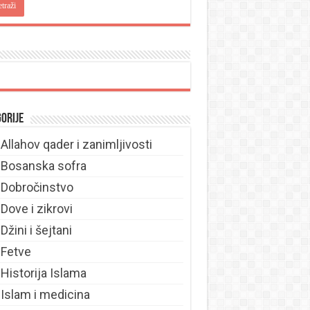
orije
Allahov qader i zanimljivosti
Bosanska sofra
Dobročinstvo
Dove i zikrovi
Džini i šejtani
Fetve
Historija Islama
Islam i medicina