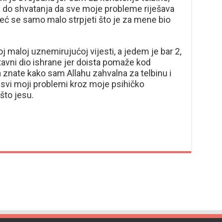
 do shvatanja da sve moje probleme riješava
već se samo malo strpjeti što je za mene bio
j maloj uznemirujućoj vijesti, a jedem je bar 2,
tavni dio ishrane jer doista pomaže kod
 znate kako sam Allahu zahvalna za telbinu i
 svi moji problemi kroz moje psihičko
to jesu.