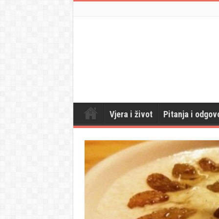
Vjera i život
Pitanja i odgov